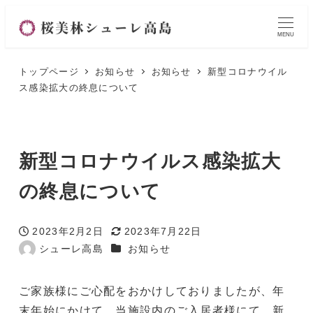
MENU
トップページ
お知らせ
お知らせ
新型コロナウイル
ス感染拡大の終息について
新型コロナウイルス感染拡大
の終息について
2023年2月2日
2023年7月22日
投稿日
更新日
カテゴリー
シューレ高島
お知らせ
著
者
ご家族様にご心配をおかけしておりましたが、年
末年始にかけて、当施設内のご入居者様にて、新