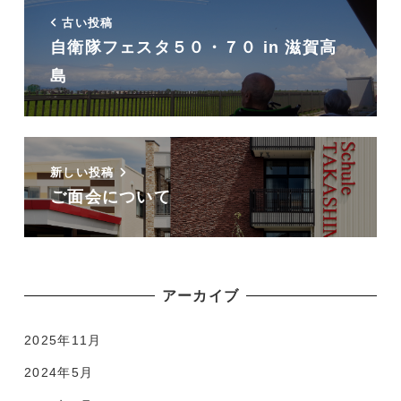
古い投稿
自衛隊フェスタ５０・７０ in 滋賀高
島
新しい投稿
ご面会について
アーカイブ
2025年11月
2024年5月