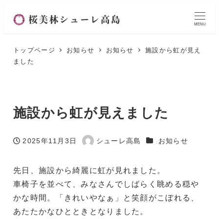
MENU
トップページ
お知らせ
お知らせ
施設から虹が見え
ました
施設から虹が見えました
カテゴリー
2025年11月3日
シューレ高島
お知らせ
投稿日
著
者
先日、施設から綺麗に虹が見れました。
車椅子を並べて、みなさんでしばらく眺める穏や
かな時間。「きれいやなぁ」と笑顔がこぼれる、
あたたかなひとときとなりました。